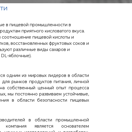
сти
мые в пищевой промышленности в
родуктам приятного кисловатого вкуса.
и соотношение пищевой кислоты и
тков, восстановленных фруктовых соков и
ьзуют различные виды сахаров и
 DL-яблочные).
ется одним из мировых лидеров в области
 для рынков продуктов питания, личной
 на собственный ценный опыт процесса
ых, мы постоянно развиваем устойчивые,
ения в области безопасности пищевых
водителей в области промышленной
 компания является основателем