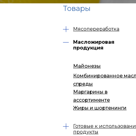
Товары
Мясопереработка
Масложировая
продукция
Майонезы
Комбинированное масл
спреды
Маргарины в
ассортименте
Жиры и шортенинги
Готовые к использован
продукты