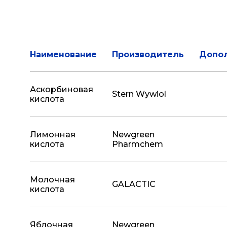
Наименование
Производитель
Допо
Аскорбиновая
Stern Wywiol
кислота
Лимонная
Newgreen
кислота
Pharmchem
Молочная
GALACTIC
кислота
Яблочная
Newgreen