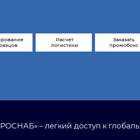
ирование
Расчет
Заказать
разцов
логистики
промобокс
РОСНАБ» – лёгкий доступ к глобал