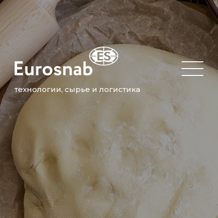
технологии, сырье и логистика